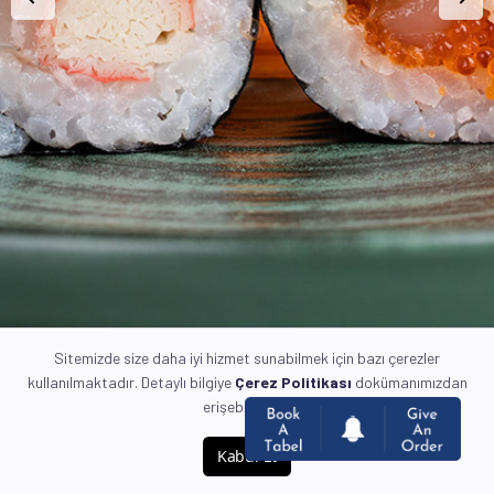
Sitemizde size daha iyi hizmet sunabilmek için bazı çerezler
kullanılmaktadır. Detaylı bilgiye
Çerez Politikası
dokümanımızdan
erişebilirsiniz.
Kabul Et